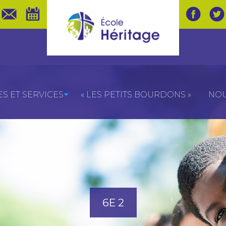
 ET SERVICES
« LES PETITS BOURDONS »
NOU
6E 2