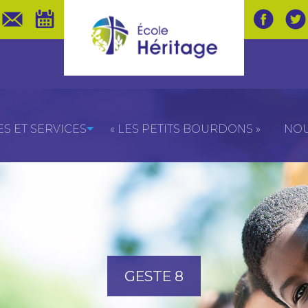
 ET SERVICES
« LES PETITS BOURDONS »
NOU
GESTE 8