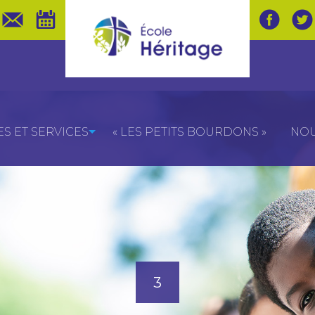
 ET SERVICES
« LES PETITS BOURDONS »
NOU
3