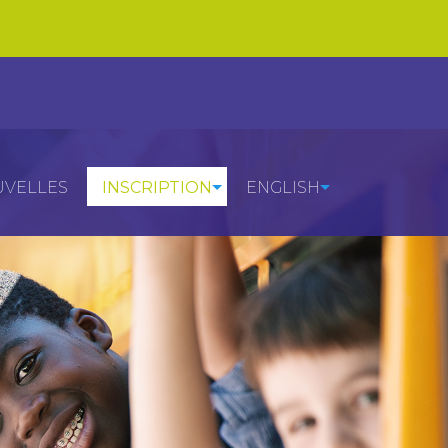
VELLES
INSCRIPTION
ENGLISH