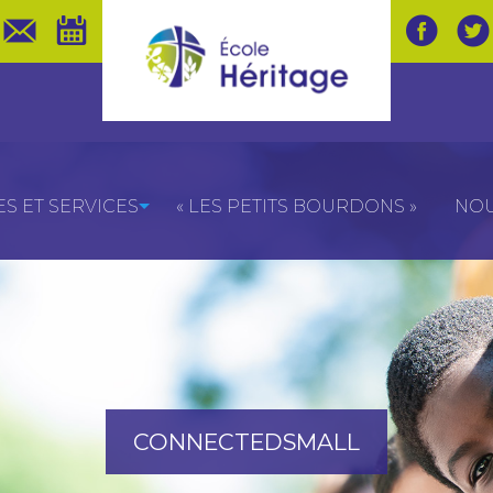
 ET SERVICES
« LES PETITS BOURDONS »
NOU
CONNECTEDSMALL