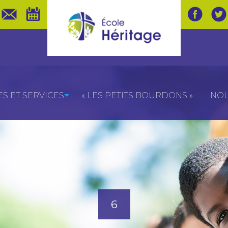
 ET SERVICES
« LES PETITS BOURDONS »
NOU
6