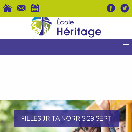
FILLES JR TA NORRIS 29 SEPT