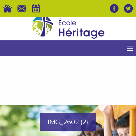
IMG_2602 (2)