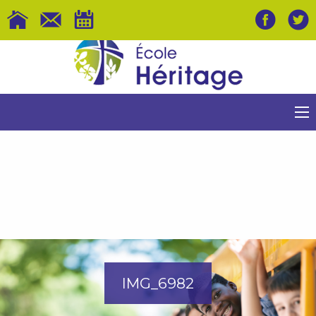
IMG_6982