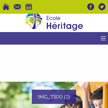
IMG_7300 (2)