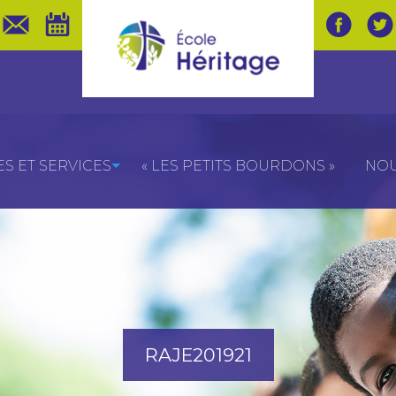
 ET SERVICES
« LES PETITS BOURDONS »
NOU
RAJE201921