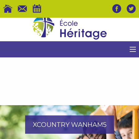
XCOUNTRY WANHAM5